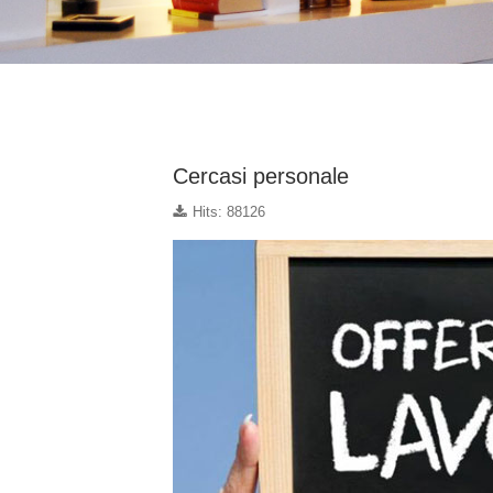
Cercasi personale
Hits: 88126