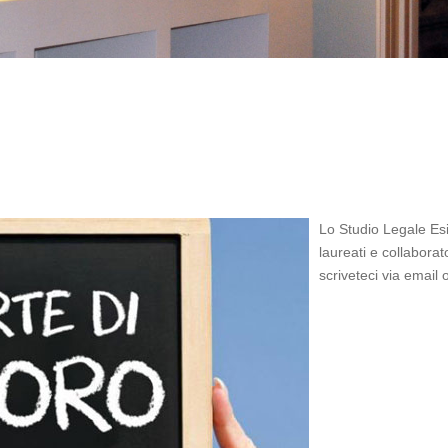
Lo Studio Legale Esi
laureati e collaborato
scriveteci via email 