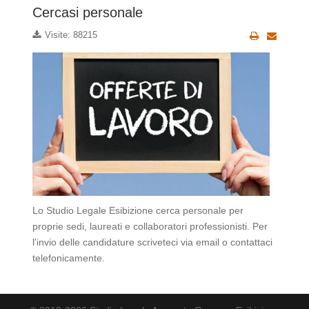
Cercasi personale
Visite: 88215
Lo Studio Legale Esibizione cerca personale per
proprie sedi, laureati e collaboratori professionisti. Per
l'invio delle candidature scriveteci via email o contattaci
telefonicamente.