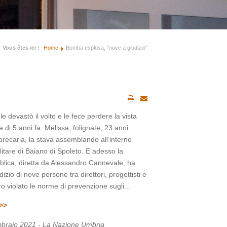
Vous êtes ici :
Home
Bomba esplosa, "nove a giudizio"
devastò il volto e le fece perdere la vista
ale di 5 anni fa. Melissa, folignate, 23 anni
precaria, la stava assemblando all’interno
litare di Baiano di Spoleto. E adesso la
blica, diretta da Alessandro Cannevale, ha
udizio di nove persone tra direttori, progettisti e
o violato le norme di prevenzione sugli...
>>
ebbraio 2021 - La Nazione Umbria