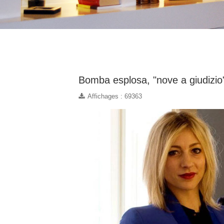
Bomba esplosa, "nove a giudizio
Affichages : 69363