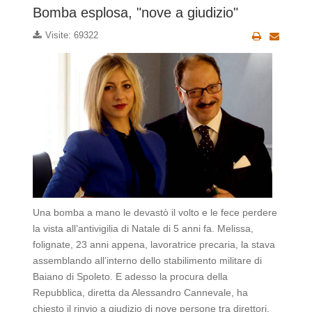
Bomba esplosa, "nove a giudizio"
Visite: 69322
Una bomba a mano le devastò il volto e le fece perdere
la vista all’antivigilia di Natale di 5 anni fa. Melissa,
folignate, 23 anni appena, lavoratrice precaria, la stava
assemblando all’interno dello stabilimento militare di
Baiano di Spoleto. E adesso la procura della
Repubblica, diretta da Alessandro Cannevale, ha
chiesto il rinvio a giudizio di nove persone tra direttori,