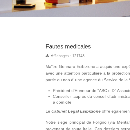
Fautes medicales
Affichages : 121748
Maître Gennaro Esibizione a acquis une expér
avec une attention particulière à la protect
partie ou non d’ une agence du Service de la 
Président d’Honneur de “ABC e D” Associa
Conseiller auprès du conseil d’administrat
à domicile.
Le
Cabinet Légal Esibizione
offre également
Notre siège principal de Foligno (via Men
provenant de toute Italie. Ces dossiers sero