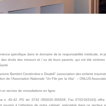
ience spécifique dans le domaine de la responsabilité médicale, et 
ion des droits des mineurs et / ou de leurs parents, qui ont été vict
Santé.
zione Bambini Cerebrolesi e Disabili”
(association des enfants trauma
ion de l’Association Nationale “Un Filo per la Vita” – ONLUS Association
 un service de consultations en ligne.
tana n. 40-42 ,PG tel. 0742 /355020-355559, Fax 0742/343163) offr
nt soumis à l’attention de notre cabinet, spécialisé dans ce secteu