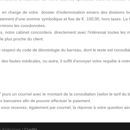
se en charge de votre dossier d’indemnisation envers des divisions 
iement d’une somme symbolique et fixe de €. 100,00, hors taxes. La 
rnirons les coordonnées.
tés, notre cabinet concordera directement avec l’intéressé toutes les m
e plus proche du client.
 respect du code de déontologie du barreau, dont le texte est consult
es fautes médicales, ou autre, il suffit d’envoyer votre requête à notr
jours un courriel avec le montant de la consultation (selon le tarif du
s bancaires afin de pouvoir effectuer le paiement.
ous recevrez, également par courriel, la réponse à votre question ains
 Esibizione |
Credits