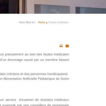
Vous êtes ici :
Home
Fautes medicales
plus précisément au sein des fautes médicales
imes d’un dommage causé par un membre faisant
tisés crâniens et des personnes handicapées)
 Alimentation Artificielle Pédiatrique de Soins
e un service d’examen de dossiers médicaux
r et supporté par nos conseillers de renommée