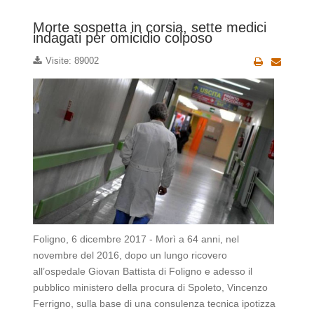
Morte sospetta in corsia, sette medici
indagati per omicidio colposo
Visite: 89002
Foligno, 6 dicembre 2017 -
Morì a 64 anni
, nel
novembre del 2016, dopo un lungo
ricovero
all’ospedale Giovan Battista di Foligno
e adesso il
pubblico ministero della procura di Spoleto, Vincenzo
Ferrigno, sulla base di una consulenza tecnica ipotizza