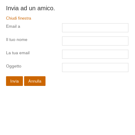
Invia ad un amico.
Chiudi finestra
Email a
Il tuo nome
La tua email
Oggetto
Invia
Annulla