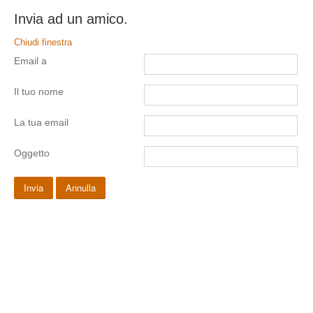
Invia ad un amico.
Chiudi finestra
Email a
Il tuo nome
La tua email
Oggetto
Invia
Annulla