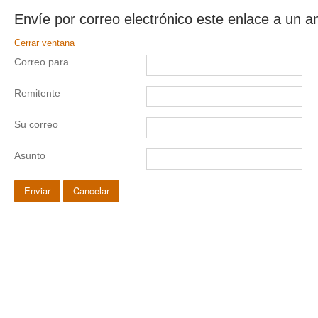
Envíe por correo electrónico este enlace a un a
Cerrar ventana
Correo para
Remitente
Su correo
Asunto
Enviar
Cancelar